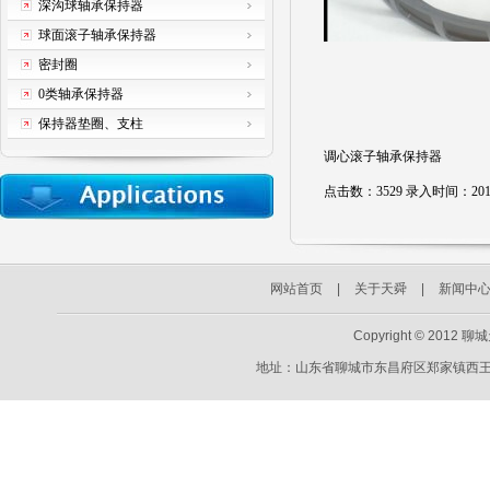
深沟球轴承保持器
球面滚子轴承保持器
密封圈
0类轴承保持器
保持器垫圈、支柱
调心滚子轴承保持器
点击数：3529 录入时间：2012-1
网站首页
|
关于天舜
|
新闻中
Copyright © 2012 
地址：山东省聊城市东昌府区郑家镇西王村49号